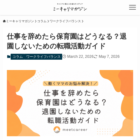
ミーキャリマガジン
コラム
ワークライフバランス
仕事を辞めたら保育園はどうなる？退
園しないための転職活動ガイド
March 22, 2026
May 7, 2026
コラム
ワークライフバランス