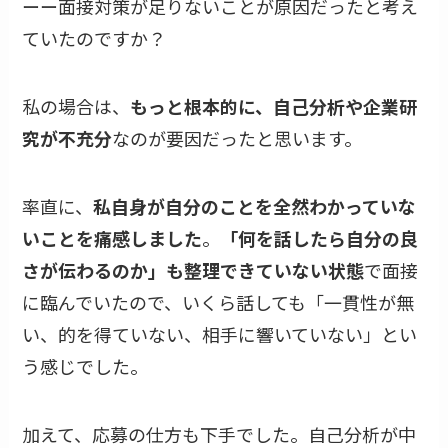
ーー面接対策が足りないことが原因だったと考え
ていたのですか？
私の場合は、
もっと根本的に、自己分析や企業研
究が不充分
なのが要因だったと思います。
率直に、
私自身が自分のことを全然わかっていな
いことを痛感しました
。
「何を話したら自分の良
さが伝わるのか」も整理できていない状態
で面接
に臨んでいたので、いくら話しても「一貫性が無
い、的を得ていない、相手に響いていない」とい
う感じでした。
加えて、応募の仕方も下手でした。自己分析が中