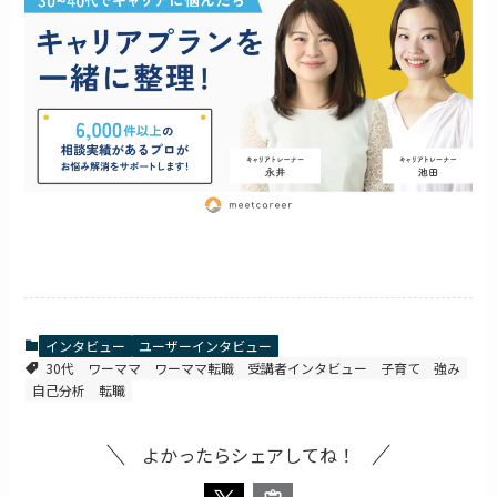
インタビュー
ユーザーインタビュー
30代
ワーママ
ワーママ転職
受講者インタビュー
子育て
強み
自己分析
転職
よかったらシェアしてね！