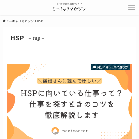
ミーキャリマガジン
HSP
HSP
– tag –
自分に合う仕事の選び方