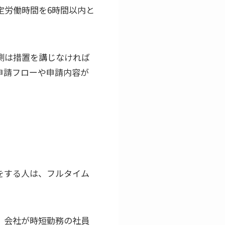
定労働時間を6時間以内と
側は措置を講じなければ
申請フローや申請内容が
をする人は、フルタイム
、会社が時短勤務の社員