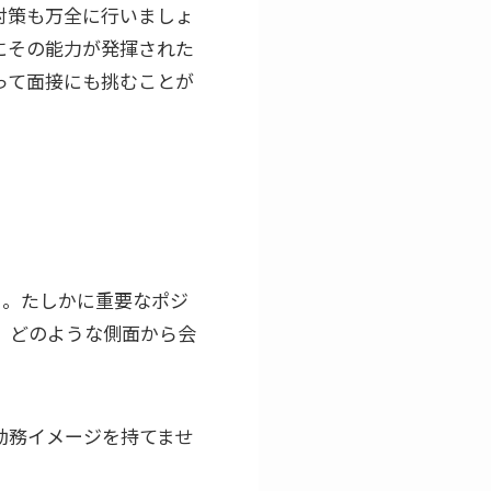
対策も万全に行いましょ
にその能力が発揮された
って面接にも挑むことが
う。たしかに重要なポジ
、どのような側面から会
勤務イメージを持てませ