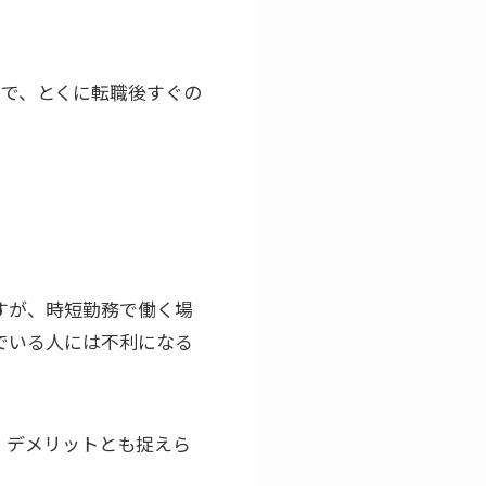
ので、とくに転職後すぐの
すが、時短勤務で働く場
でいる人には不利になる
、デメリットとも捉えら