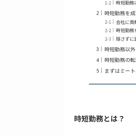
時短勤務
時短勤務を成
会社に貢
時短勤務
隠さずに
時短勤務以外
時短勤務の転
まずはミート
時短勤務とは？