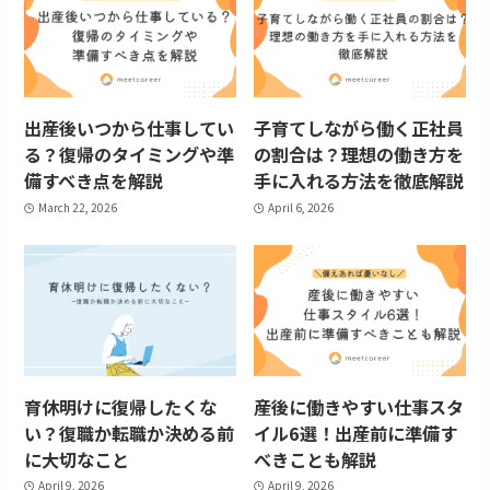
出産後いつから仕事してい
子育てしながら働く正社員
る？復帰のタイミングや準
の割合は？理想の働き方を
備すべき点を解説
手に入れる方法を徹底解説
March 22, 2026
April 6, 2026
育休明けに復帰したくな
産後に働きやすい仕事スタ
い？復職か転職か決める前
イル6選！出産前に準備す
に大切なこと
べきことも解説
April 9, 2026
April 9, 2026