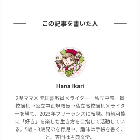
この記事を書いた人
Hana Ikari
2児ママ× 元国語教員×ライター。私立中高一貫
校講師→公立中正規教員→私立高校講師×ライタ
ーを経て、2023年フリーランスに転職。持続可能
に「好き」を楽しむ生き方を目指して活動してい
る。5歳・3歳兄弟を育児中。趣味は手帳を書くこ
と、専門は古典文学。