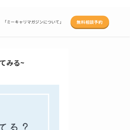
無料相談予約
「ミーキャリマガジンについて」
てみる~