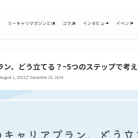
ミーキャリマガジンとは
コラム
インタビュー
イベント
ラン、どう立てる？~5つのステップで考え
August 1, 2023
December 10, 2024