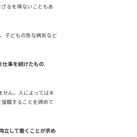
せざるを得ないこともあ
く、子どもの急な病気など
ま仕事を続けたもの
ません。人によってはキ
て復職することを諦めて
両立して働くことが求め