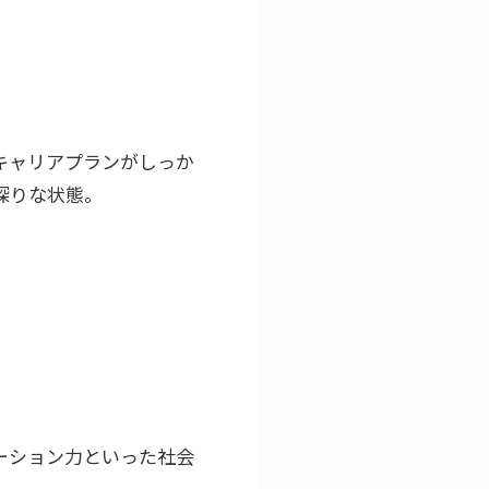
キャリアプランがしっか
探りな状態。
ーション力といった社会