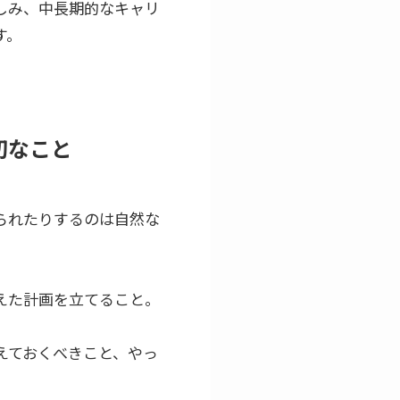
しみ、中長期的なキャリ
す。
切なこと
られたりするのは自然な
えた計画を立てること。
えておくべきこと、やっ