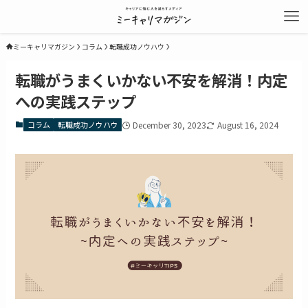
ミーキャリマガジン
コラム
転職成功ノウハウ
転職がうまくいかない不安を解消！内定
への実践ステップ
コラム
転職成功ノウハウ
December 30, 2023
August 16, 2024