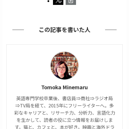
この記事を書いた人
Tomoka Minemaru
英語専門学校卒業後、書店員⇒商社⇒ラジオ局
⇒TV局を経て、2015年にフリーライターへ。多
彩なキャリアと、リサーチ力、分析力、言語化力
を生かして、読者の役に立つ情報をお届けしま
す。猫と、カフェと、本が好き。映画と海外ドラ