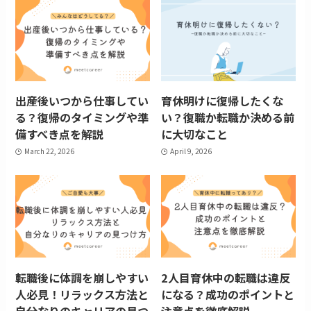
出産後いつから仕事してい
育休明けに復帰したくな
る？復帰のタイミングや準
い？復職か転職か決める前
備すべき点を解説
に大切なこと
March 22, 2026
April 9, 2026
転職後に体調を崩しやすい
2人目育休中の転職は違反
人必見！リラックス方法と
になる？成功のポイントと
自分なりのキャリアの見つ
注意点を徹底解説