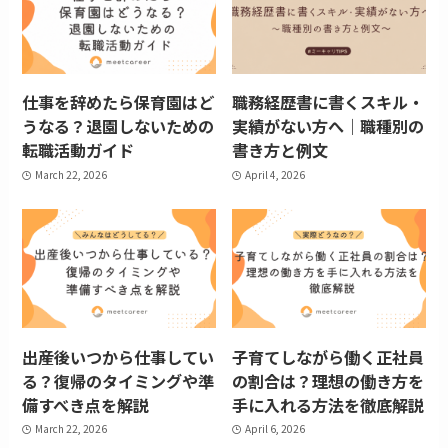
仕事を辞めたら保育園はど
職務経歴書に書くスキル・
うなる？退園しないための
実績がない方へ｜職種別の
転職活動ガイド
書き方と例文
March 22, 2026
April 4, 2026
出産後いつから仕事してい
子育てしながら働く正社員
る？復帰のタイミングや準
の割合は？理想の働き方を
備すべき点を解説
手に入れる方法を徹底解説
March 22, 2026
April 6, 2026