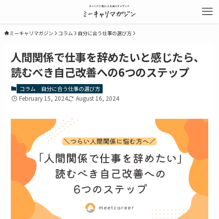
ミーキャリマガジン
コラム
自分に合う仕事の選び方
人間関係で仕事を辞めたいと感じたら、
読むべき自己改善への6つのステップ
コラム
自分に合う仕事の選び方
February 15, 2024
August 16, 2024