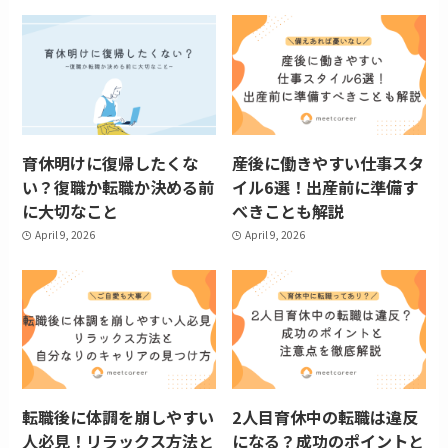
育休明けに復帰したくな
産後に働きやすい仕事スタ
い？復職か転職か決める前
イル6選！出産前に準備す
に大切なこと
べきことも解説
April 9, 2026
April 9, 2026
転職後に体調を崩しやすい
2人目育休中の転職は違反
人必見！リラックス方法と
になる？成功のポイントと