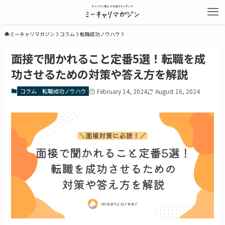
ミーキャリマガジン
コラム
転職成功ノウハウ
面接で聞かれること定番5選！転職を成
功させるための対策や答え方を解説
コラム
転職成功ノウハウ
February 14, 2024
August 16, 2024