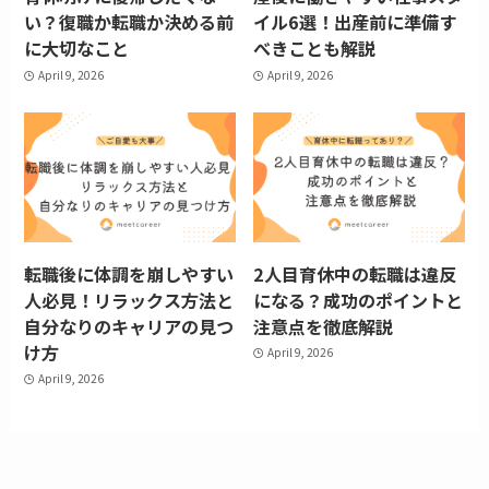
い？復職か転職か決める前
イル6選！出産前に準備す
に大切なこと
べきことも解説
April 9, 2026
April 9, 2026
転職後に体調を崩しやすい
2人目育休中の転職は違反
人必見！リラックス方法と
になる？成功のポイントと
自分なりのキャリアの見つ
注意点を徹底解説
け方
April 9, 2026
April 9, 2026