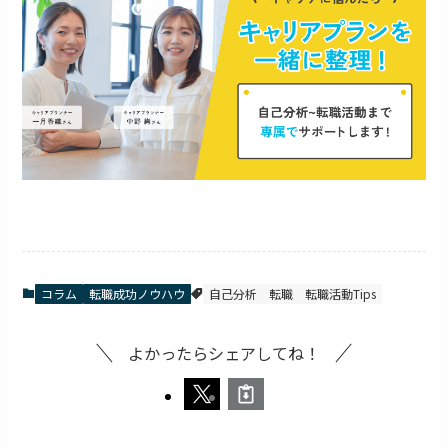
コラム
転職成功ノウハウ
自己分析
転職
転職活動Tips
よかったらシェアしてね！