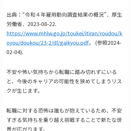
出典：“令和４年雇用動向調査結果の概況”．厚生
労働省．2023-08-22.
https://www.mhlw.go.jp/toukei/itiran/roudou/k
oyou/doukou/23-2/dl/gaikyou.pdf
， (参照2024-
02-04).
不安や怖い気持ちから転職に踏み切れずにいる
と、今後のキャリアの可能性を狭めてしまうリス
クが生じます。
転職に対する恐怖は誰もが抱えているため、不安
すぎる気持ちを乗り越え挑戦することで新たな世
界が広がります。