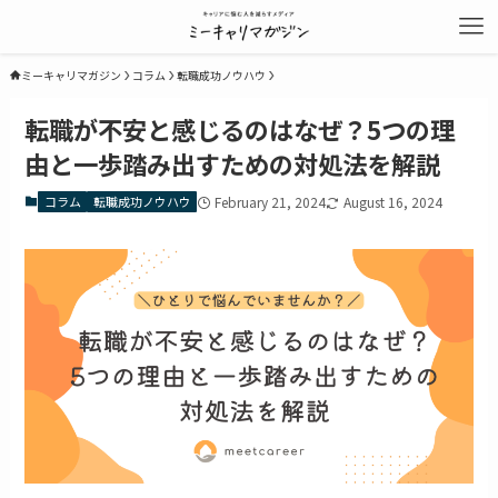
ミーキャリマガジン
コラム
転職成功ノウハウ
転職が不安と感じるのはなぜ？5つの理
由と一歩踏み出すための対処法を解説
コラム
転職成功ノウハウ
February 21, 2024
August 16, 2024