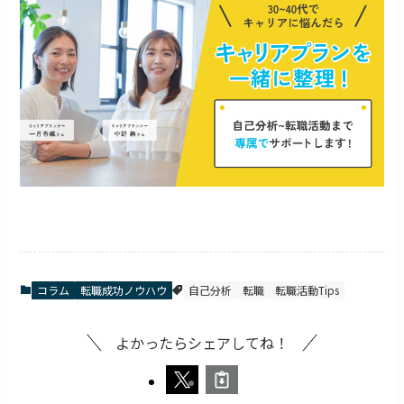
コラム
転職成功ノウハウ
自己分析
転職
転職活動Tips
よかったらシェアしてね！