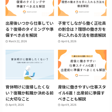
出産後いつから仕事してい
子育てしながら働く正社員
る？復帰のタイミングや準
の割合は？理想の働き方を
備すべき点を解説
手に入れる方法を徹底解説
March 22, 2026
April 6, 2026
育休明けに復帰したくな
産後に働きやすい仕事スタ
い？復職か転職か決める前
イル6選！出産前に準備す
に大切なこと
べきことも解説
April 9, 2026
April 9, 2026