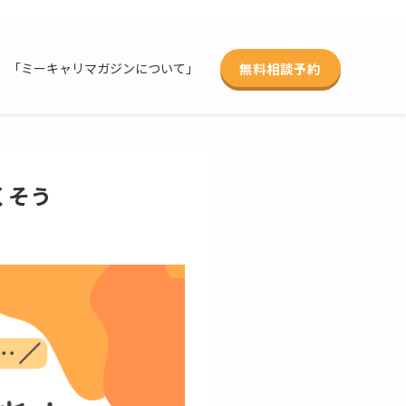
無料相談予約
「ミーキャリマガジンについて」
くそう