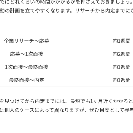
でにどれくらいの時間がかかるかを押さえておきましょう
動の計画を立てやすくなります。リサーチから内定までに
企業リサーチ〜応募
約1週間
応募〜1次面接
約2週間
1次面接〜最終面接
約1週間
最終面接〜内定
約1週間
を見つけてから内定までには、最短でも1ヶ月近くかかる
は個人のケースによって異なりますが、ぜひ目安として参