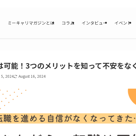
ミーキャリマガジンとは
コラム
インタビュー
イベント
は可能！3つのメリットを知って不安をな
 5, 2024
August 16, 2024