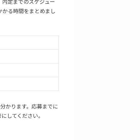
。内定までのスケジュー
かかる時間をまとめまし
と分かります。応募までに
考にしてください。