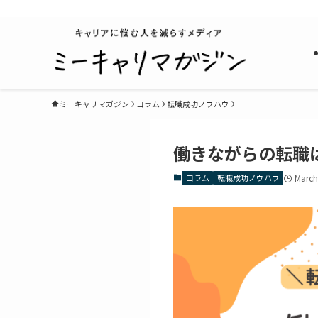
キャリアに悩む人を減らすメディア
ミーキャリマガジン
コラム
転職成功ノウハウ
働きながらの転職
コラム
転職成功ノウハウ
March