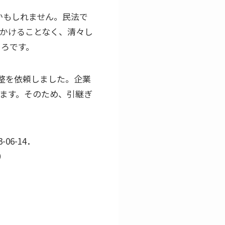
かもしれません。民法で
をかけることなく、清々し
ころです。
整を依頼しました。企業
ます。そのため、引継ぎ
6-14．
9）