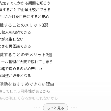
内定までにかかる期間を知ろう
募することで企業比較ができる
間は1か月を目途にすると安心
職することのメリット3選
した収入を継続できる
ンクが発生しない
のよさを再認識できる
職することのデメリット3選
ジュール管理が大変で疲れてしまう
に内緒で進めるのが心苦しい
日の調整が必要となる
活動をおすすめできない理由
協してしまう可能性があるから
ものが難しくなるかもしれないから
もっと見る