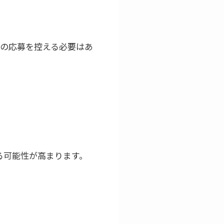
他の応募を控える必要はあ
る可能性が高まります。