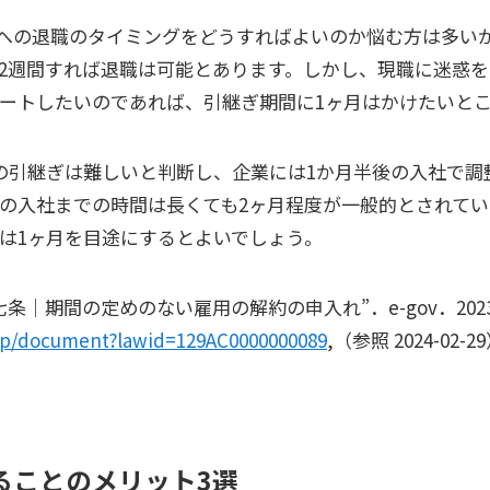
への退職のタイミングをどうすればよいのか悩む方は多い
2週間すれば退職は可能とあります。しかし、現職に迷惑
ートしたいのであれば、引継ぎ期間に1ヶ月はかけたいと
の引継ぎは難しいと判断し、企業には1か月半後の入社で調
の入社までの時間は長くても2ヶ月程度が一般的とされてい
は1ヶ月を目途にするとよいでしょう。
｜期間の定めのない雇用の解約の申入れ”．e-gov．2023-0
o.jp/document?lawid=129AC0000000089
,（参照 2024-02-2
ることのメリット3選