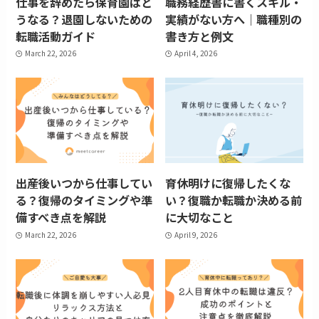
仕事を辞めたら保育園はど
職務経歴書に書くスキル・
うなる？退園しないための
実績がない方へ｜職種別の
転職活動ガイド
書き方と例文
March 22, 2026
April 4, 2026
出産後いつから仕事してい
育休明けに復帰したくな
る？復帰のタイミングや準
い？復職か転職か決める前
備すべき点を解説
に大切なこと
March 22, 2026
April 9, 2026