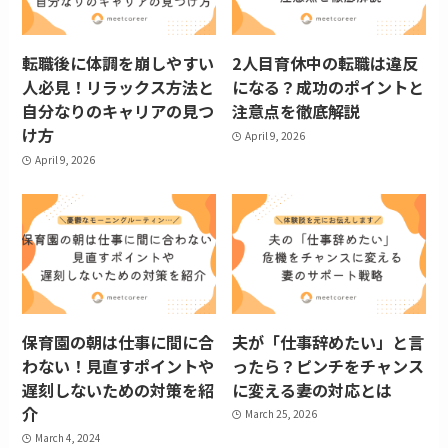
転職後に体調を崩しやすい
2人目育休中の転職は違反
人必見！リラックス方法と
になる？成功のポイントと
自分なりのキャリアの見つ
注意点を徹底解説
け方
April 9, 2026
April 9, 2026
保育園の朝は仕事に間に合
夫が「仕事辞めたい」と言
わない！見直すポイントや
ったら？ピンチをチャンス
遅刻しないための対策を紹
に変える妻の対応とは
介
March 25, 2026
March 4, 2024