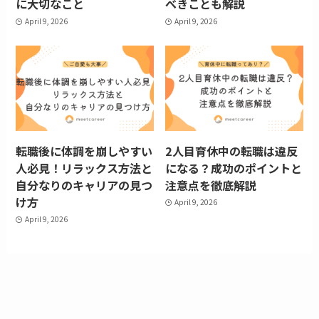
に大切なこと
べきことも解説
April 9, 2026
April 9, 2026
転職後に体調を崩しやすい
2人目育休中の転職は違反
人必見！リラックス方法と
になる？成功のポイントと
自分なりのキャリアの見つ
注意点を徹底解説
け方
April 9, 2026
April 9, 2026