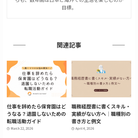
目標。
関連記事
仕事を辞めたら保育園はど
職務経歴書に書くスキル・
うなる？退園しないための
実績がない方へ｜職種別の
転職活動ガイド
書き方と例文
March 22, 2026
April 4, 2026