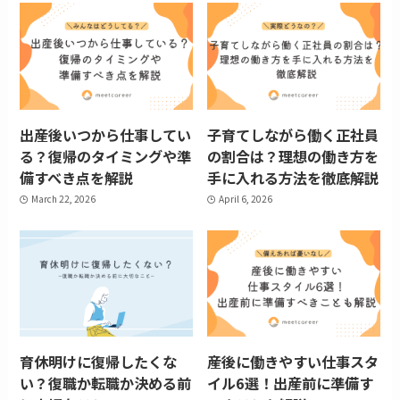
出産後いつから仕事してい
子育てしながら働く正社員
る？復帰のタイミングや準
の割合は？理想の働き方を
備すべき点を解説
手に入れる方法を徹底解説
March 22, 2026
April 6, 2026
育休明けに復帰したくな
産後に働きやすい仕事スタ
い？復職か転職か決める前
イル6選！出産前に準備す