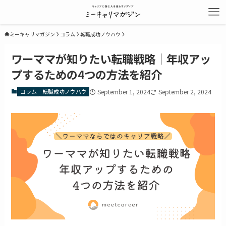
ミーキャリマガジン
コラム
転職成功ノウハウ
ワーママが知りたい転職戦略｜年収アッ
プするための4つの方法を紹介
コラム
転職成功ノウハウ
September 1, 2024
September 2, 2024