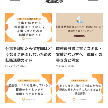
関連記事
仕事を辞めたら保育園はど
職務経歴書に書くスキル・
うなる？退園しないための
実績がない方へ｜職種別の
転職活動ガイド
書き方と例文
March 22, 2026
April 4, 2026