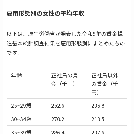
雇用形態別の女性の平均年収
以下は、厚生労働省が発表した令和5年の賃金構
造基本統計調査結果を雇用形態別にまとめたもの
です。
年齢
正社員の賃
正社員以外
金（千円）
の賃金（千
円）
25~29歳
252.6
206.8
30~34歳
270.2
210.5
35~39歳
286.4
207.6