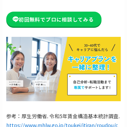
初回無料でプロに相談してみる
参考：厚生労働省. 令和5年賃金構造基本統計調査.
https://www.mhlw.go.jp/toukei/itiran/roudou/c