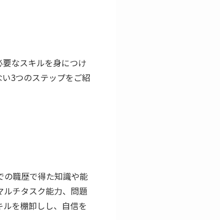
必要なスキルを身につけ
い3つのステップをご紹
での職歴で得た知識や能
マルチタスク能力、問題
キルを棚卸しし、自信を