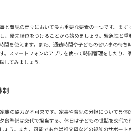
事と育児の両立において最も重要な要素の一つです。まずは
し、優先順位をつけることから始めましょう。緊急性と重
時間を使えます。また、通勤時間や子どもの習い事の待ち
す。スマートフォンのアプリを使って時間管理をしたり、
探してみましょう。
体制
家族の協力が不可欠です。家事や育児の分担について具体
夕食準備は交代で担当する、休日は子どもの世話を交代で
しょう。また、可能であれば祖父母などの親族のサポート