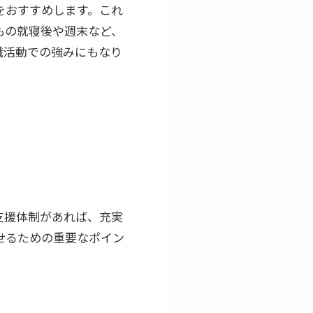
をおすすめします。これ
もの就寝後や週末など、
職活動での強みにもなり
支援体制があれば、充実
せるための重要なポイン