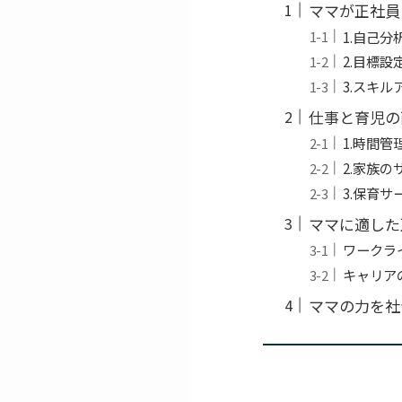
ママが正社員
1.自己分
2.目標設
3.スキル
仕事と育児の
1.時間管
2.家族
3.保育
ママに適した
ワークラ
キャリア
ママの力を社