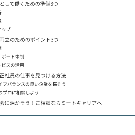
として働くための準備3つ
析
定
アップ
両立のためのポイント3つ
理
のサポート体制
サービスの活用
正社員の仕事を見つける方法
イフバランスの良い企業を探そう
のプロに相談しよう
会に活かそう！ご相談ならミートキャリアへ