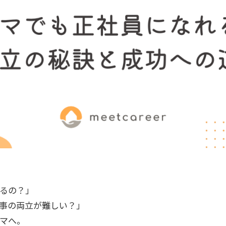
るの？」
事の両立が難しい？」
マへ。