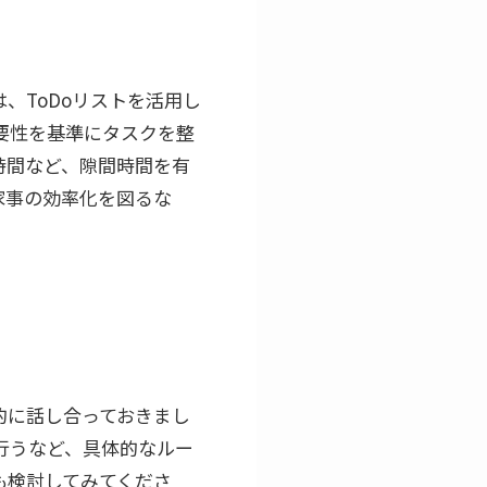
、ToDoリストを活用し
要性を基準にタスクを整
時間など、隙間時間を有
家事の効率化を図るな
的に話し合っておきまし
行うなど、具体的なルー
も検討してみてくださ