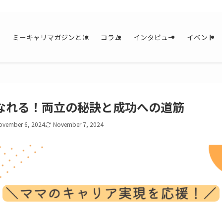
ミーキャリマガジンとは
コラム
インタビュー
イベント
なれる！両立の秘訣と成功への道筋
ovember 6, 2024
November 7, 2024