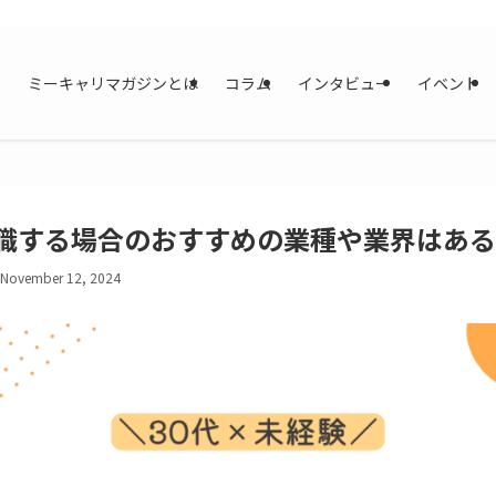
ミーキャリマガジンとは
コラム
インタビュー
イベント
転職する場合のおすすめの業種や業界はあ
November 12, 2024