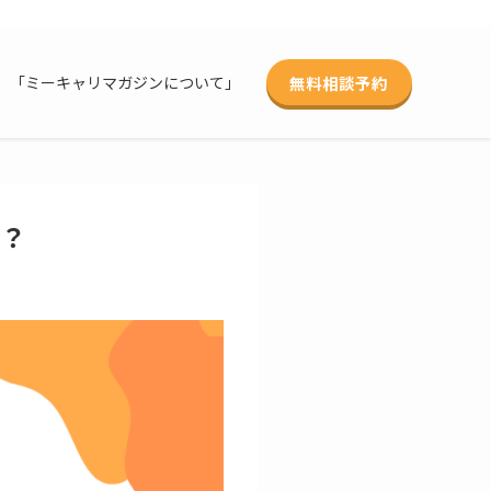
無料相談予約
「ミーキャリマガジンについて」
る？