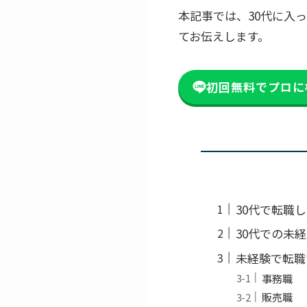
本記事では、30代に入
てお伝えします。
初回無料でプロに
30代で転職
30代での未
未経験で転職
事務職
販売職