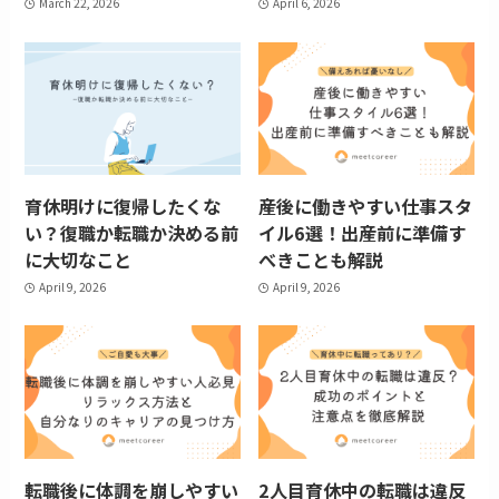
March 22, 2026
April 6, 2026
育休明けに復帰したくな
産後に働きやすい仕事スタ
い？復職か転職か決める前
イル6選！出産前に準備す
に大切なこと
べきことも解説
April 9, 2026
April 9, 2026
転職後に体調を崩しやすい
2人目育休中の転職は違反