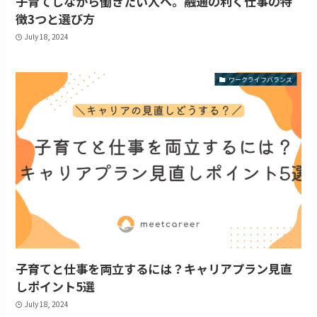
子育てしながら働きたい人へ。融通の利く仕事の特
徴3つと選び方
July 18, 2024
ワークライフバランス
子育てと仕事を両立するには？キャリアプラン見直
しポイント5選
July 18, 2024