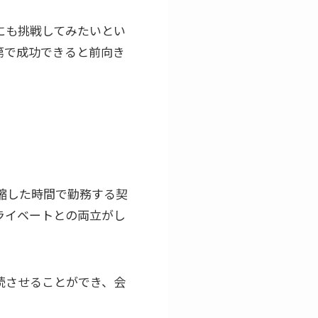
にも挑戦してみたいとい
第で成功できると前向き
縮した時間で勤務する契
ライベートとの両立がし
続させることができ、会