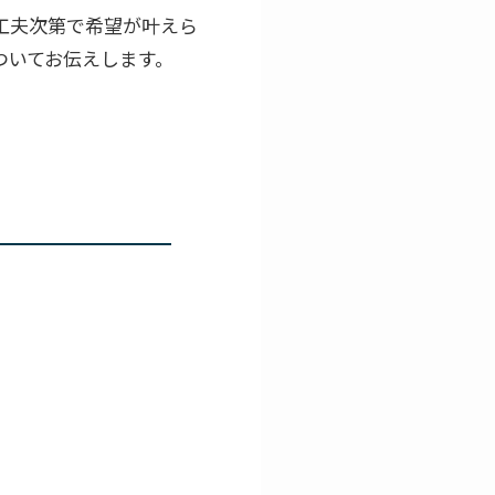
工夫次第で希望が叶えら
ついてお伝えします。