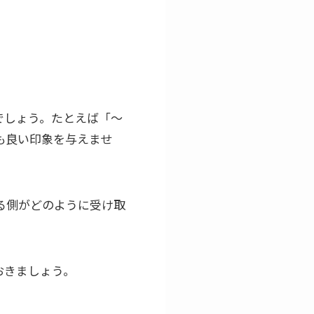
でしょう。たとえば「〜
も良い印象を与えませ
る側がどのように受け取
おきましょう。