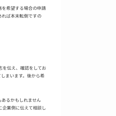
務を希望する場合の申請
あれば本末転倒ですの
志を伝え、確認をしてお
てしまいます。後から希
もあるかもしれません
に企業側に伝えて相談し