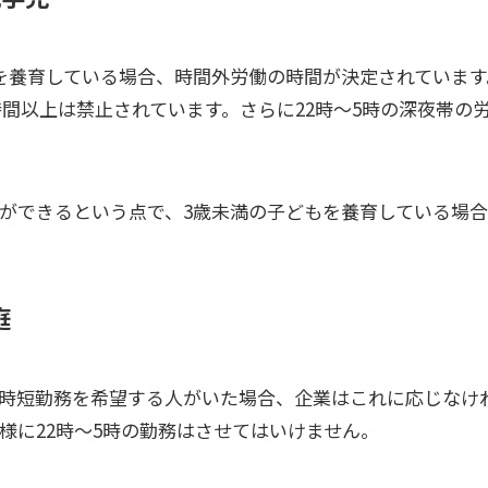
を養育している場合、時間外労働の時間が決定されています
0時間以上は禁止されています。さらに22時〜5時の深夜帯
ができるという点で、3歳未満の子どもを養育している場
庭
時短勤務を希望する人がいた場合、企業はこれに応じなけ
様に22時〜5時の勤務はさせてはいけません。