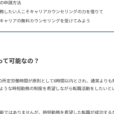
の申請方法
務したい人こそキャリアカウンセリングの力を借りて
キャリアの無料カウンセリングを受けてみよう
って可能なの？
の所定労働時間が原則として6時間以内とされ、通常よりも
ような時短勤務の制度を希望しながら転職活動をしたいと
能ではありませんが、時短勤務を希望した転職が成功する