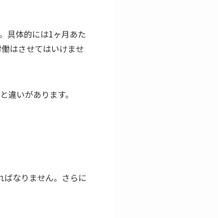
。具体的には1ヶ月あた
の労働はさせてはいけませ
合と違いがあります。
ればなりません。さらに