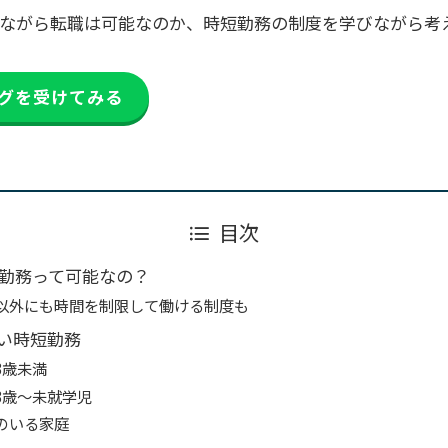
しながら転職は可能なのか、時短勤務の制度を学びながら
グを受けてみる
目次
勤務って可能なの？
以外にも時間を制限して働ける制度も
い時短勤務
3歳未満
3歳〜未就学児
のいる家庭