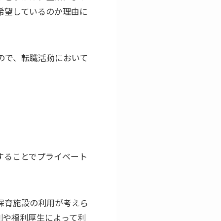
希望しているのか理由に
ので、転職活動において
することでプライベート
保育施設の利用が考えら
則や福利厚生によって利