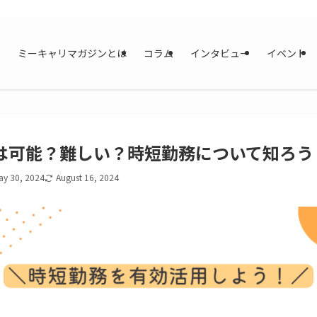
ミーキャリマガジンとは
コラム
インタビュー
イベント
は可能？難しい？時短勤務について知ろう
ay 30, 2024
August 16, 2024