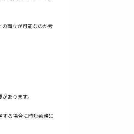
との両立が可能なのか考
要があります。
望する場合に時短勤務に