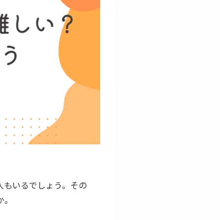
人もいるでしょう。その
か。